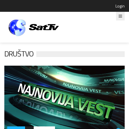
Login
DRUŠTVO