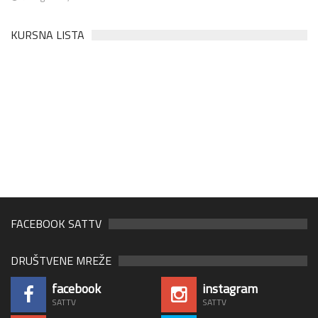
KURSNA LISTA
FACEBOOK SATTV
DRUŠTVENE MREŽE
facebook
instagram
SATTV
SATTV