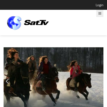
Login