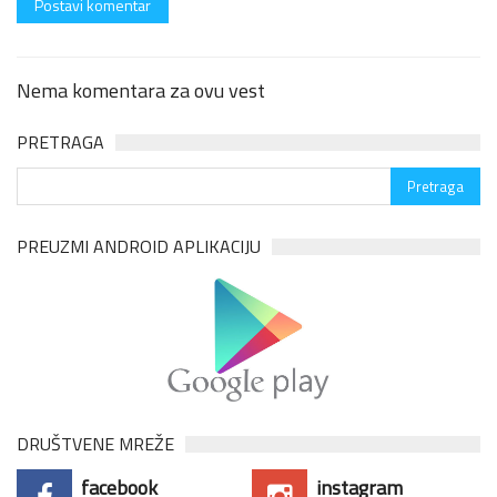
Nema komentara za ovu vest
PRETRAGA
PREUZMI ANDROID APLIKACIJU
DRUŠTVENE MREŽE
facebook
instagram