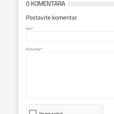
0 KOMENTARA
Postavite komentar
Ime
*
Komentar
*