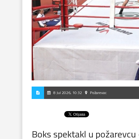
8 Jul 2026, 10:32
Požarevac
Boks spektakl u požarevcu 