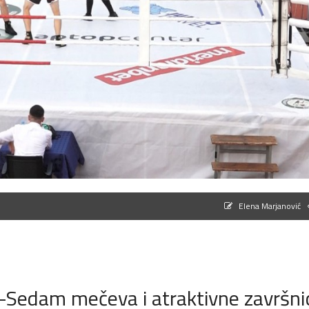
Elena Marjanović
-Sedam mečeva i atraktivne završni