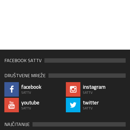
FACEBOOK SATTV
DRUŠTVENE MREŽE
facebook
instagram
SATTV
SATTV
youtube
twitter
SATTV
SATTV
NAJČITANIJE