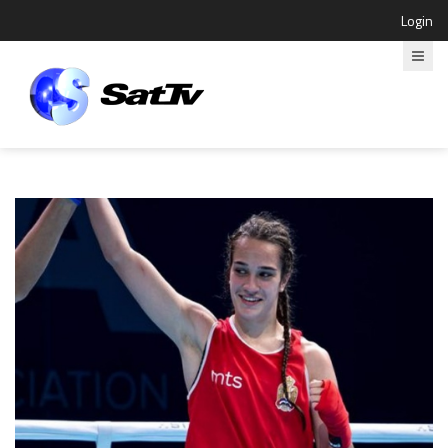
Login