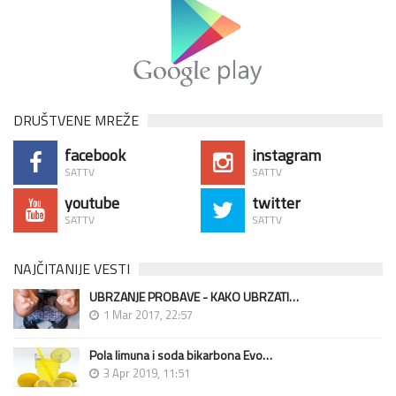
DRUŠTVENE MREŽE
facebook
instagram
SATTV
SATTV
youtube
twitter
SATTV
SATTV
NAJČITANIJE VESTI
UBRZANJE PROBAVE - KAKO UBRZATI…
1 Mar 2017, 22:57
Pola limuna i soda bikarbona Evo…
3 Apr 2019, 11:51