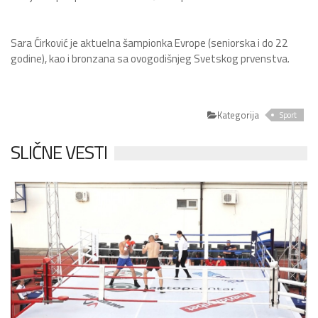
Sara Ćirković je aktuelna šampionka Evrope (seniorska i do 22
godine), kao i bronzana sa ovogodišnjeg Svetskog prvenstva.
Kategorija
Sport
SLIČNE VESTI