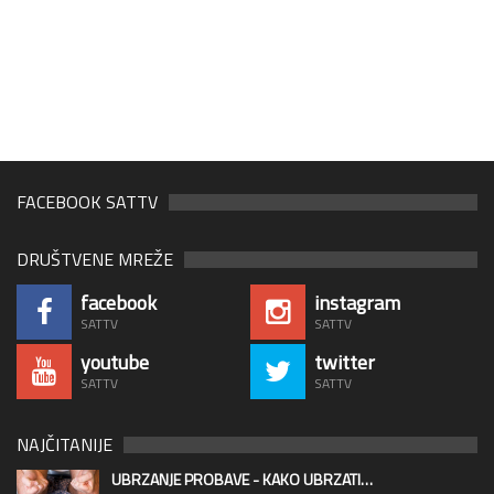
FACEBOOK SATTV
DRUŠTVENE MREŽE
facebook
instagram
SATTV
SATTV
youtube
twitter
SATTV
SATTV
NAJČITANIJE
UBRZANJE PROBAVE - KAKO UBRZATI…