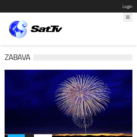
Login
ZABAVA