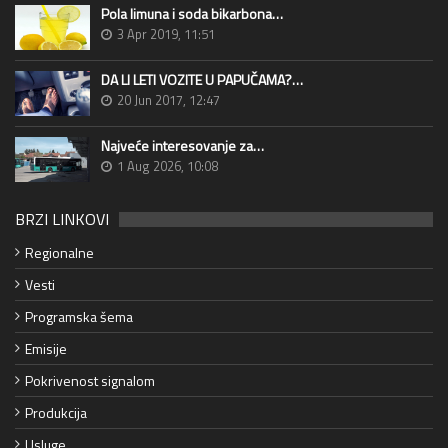
Pola limuna i soda bikarbona…
3 Apr 2019, 11:51
DA LI LETI VOZITE U PAPUČAMA?…
20 Jun 2017, 12:47
Najveće interesovanje za…
1 Aug 2026, 10:08
BRZI LINKOVI
Regionalne
Vesti
Programska šema
Emisije
Pokrivenost signalom
Produkcija
Usluge