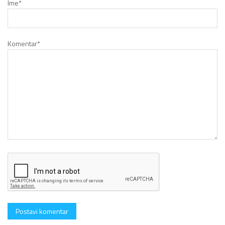
Ime
*
Komentar
*