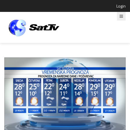
Login