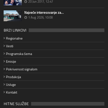
20 Jun 2017, 12:47
Najveće interesovanje za…
1 Aug 2026, 10:08
BRZI LINKOVI
Regionalne
Vesti
Programska šema
Emisije
Pokrivenost signalom
Produkcija
Usluge
Kontakt
HITNE SLUŽBE