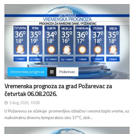
Vremenska prognoza
Požarevac
Vremenska prognoza za grad Požarevac za
četvrtak 06.08.2026.
5 Aug 2026, 10:08
U Požarevcu se očekuje promenljivo oblačno i veoma toplo vreme, uz
maksimalnu dnevnu temperaturu oko 37°C, dok…