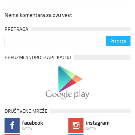
Nema komentara za ovu vest
PRETRAGA
PREUZMI ANDROID APLIKACIJU
DRUŠTVENE MREŽE
facebook
instagram
SATTV
SATTV