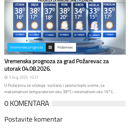
Vremenska prognoza
Požarevac
Vremenska prognoza za grad Požarevac za
utorak 04.08.2026.
3 Aug 2026, 10:27
U Požarevcu se očekuje sunčano i veoma toplo vreme, sa
maksimalnom temperaturom oko 38°C i minimalnom oko 16°C.
0 KOMENTARA
Postavite komentar