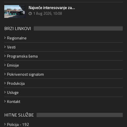
Najveće interesovanje za…
1 Aug 2026, 10:08
BRZI LINKOVI
Regionalne
Vesti
Programska šema
Emisije
Pokrivenost signalom
Produkcija
Usluge
Kontakt
HITNE SLUŽBE
Policija - 192