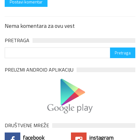
Nema komentara za ovu vest
PRETRAGA
PREUZMI ANDROID APLIKACIJU
DRUŠTVENE MREŽE
facebook
instagram