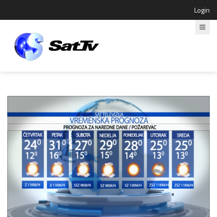
Login