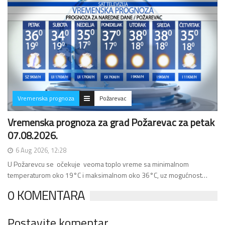
Vremenska prognoza
Požarevac
Vremenska prognoza za grad Požarevac za petak
07.08.2026.
6 Aug 2026, 12:28
U Požarevcu se očekuje veoma toplo vreme sa minimalnom
temperaturom oko 19°C i maksimalnom oko 36°C, uz mogućnost…
0 KOMENTARA
Postavite komentar