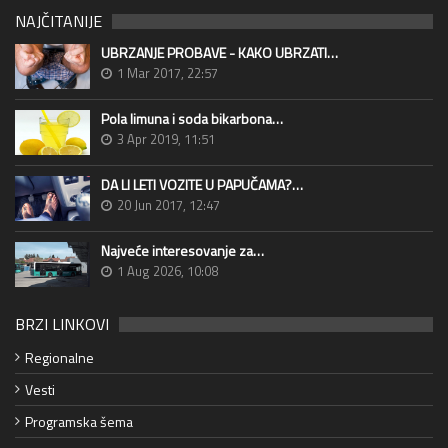
NAJČITANIJE
UBRZANJE PROBAVE - KAKO UBRZATI…
1 Mar 2017, 22:57
Pola limuna i soda bikarbona…
3 Apr 2019, 11:51
DA LI LETI VOZITE U PAPUČAMA?…
20 Jun 2017, 12:47
Najveće interesovanje za…
1 Aug 2026, 10:08
BRZI LINKOVI
Regionalne
Vesti
Programska šema