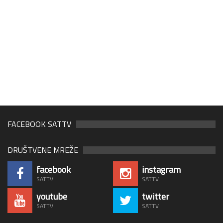
FACEBOOK SATTV
DRUŠTVENE MREŽE
facebook
instagram
SATTV
SATTV
youtube
twitter
SATTV
SATTV