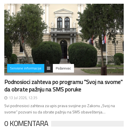
Servisne informacije
Požarevac
Podnosioci zahteva po programu "Svoj na svome"
da obrate pažnju na SMS poruke
13 Jul 2026, 12:35
Svi podnosioci zahteva za upis prava svojine po Zakonu „Svoj na
svome“ pozvani su da obrate pažnju na SMS obaveštenja…
0 KOMENTARA