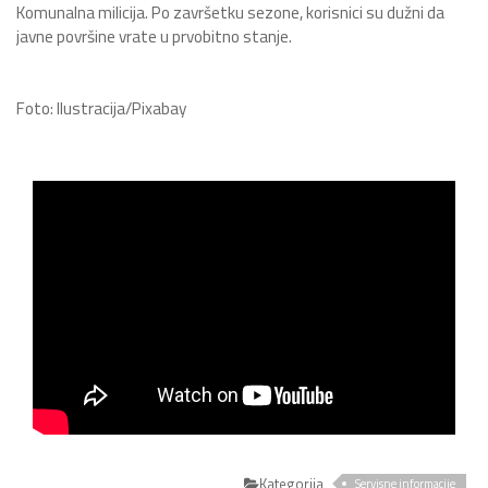
Komunalna milicija. Po završetku sezone, korisnici su dužni da
javne površine vrate u prvobitno stanje.
Foto: Ilustracija/Pixabay
Kategorija
Servisne informacije