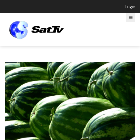
Login