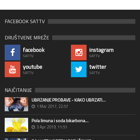
FACEBOOK SATTV
DRUŠTVENE MREŽE
facebook
instagram
SATTV
SATTV
youtube
twitter
SATTV
SATTV
NAJČITANIJE
UBRZANJE PROBAVE - KAKO UBRZATI…
1 Mar 2017, 22:57
Pola limuna i soda bikarbona…
3 Apr 2019, 11:51