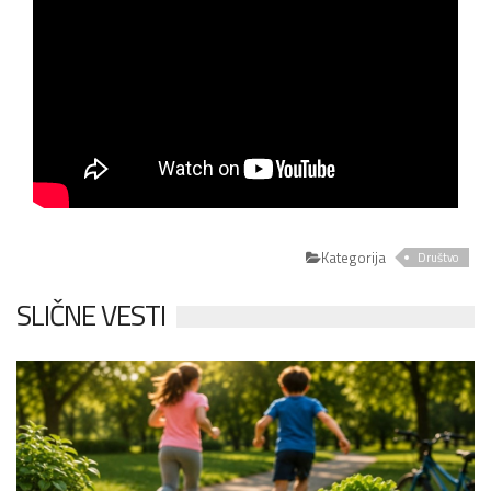
Kategorija
Društvo
SLIČNE VESTI