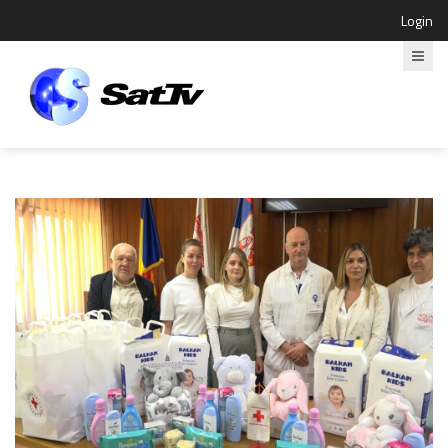
Login