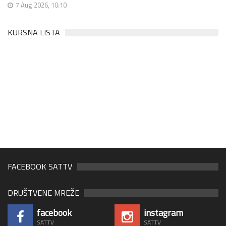
7 Aug 2026, 10:10
KURSNA LISTA
FACEBOOK SATTV
DRUŠTVENE MREŽE
facebook
instagram
SATTV
SATTV