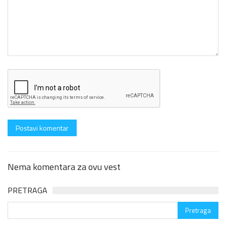
Nema komentara za ovu vest
PRETRAGA