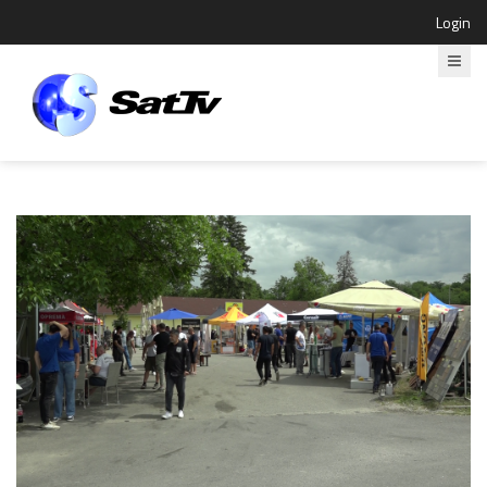
Login