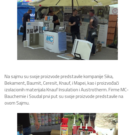
Na sajmu su svoje proizvode predstavile kompanije Sika,
Bekament, Baumit, Ceresit, Knauf, i Mapei, kao i proizvođači
izolacionih materijala Knauf Insulation i Austrotherm. Firme MC-
Bauchemie i Soudal prvi put su svoje proizvode predstavile na
ovom Sajmu.