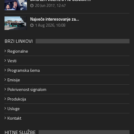
20 Jun 2017, 12:47
Najveće interesovanje za…
1 Aug 2026, 10:08
BRZI LINKOVI
Regionalne
Vesti
Programska šema
Emisije
Pokrivenost signalom
Produkcija
Usluge
Kontakt
HITNE SLUŽBE