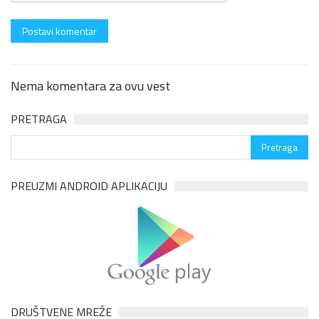
Nema komentara za ovu vest
PRETRAGA
PREUZMI ANDROID APLIKACIJU
DRUŠTVENE MREŽE