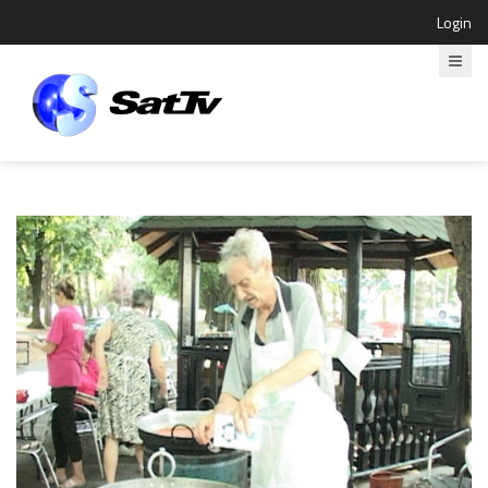
Login