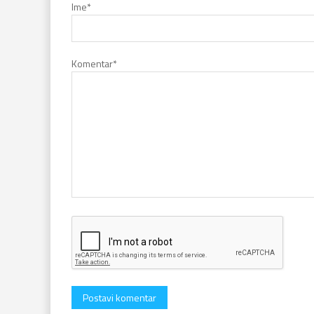
Ime
*
Komentar
*