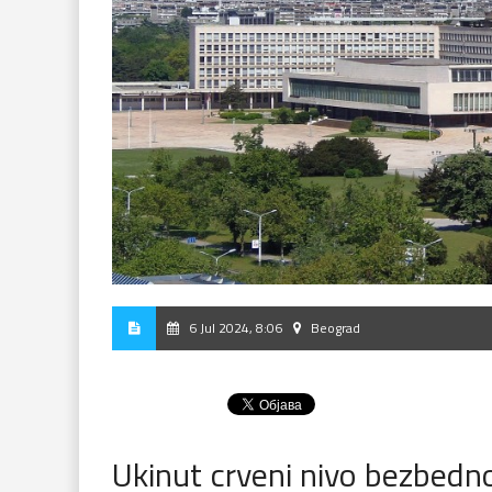
6 Jul 2024, 8:06
Beograd
Ukinut crveni nivo bezbedno