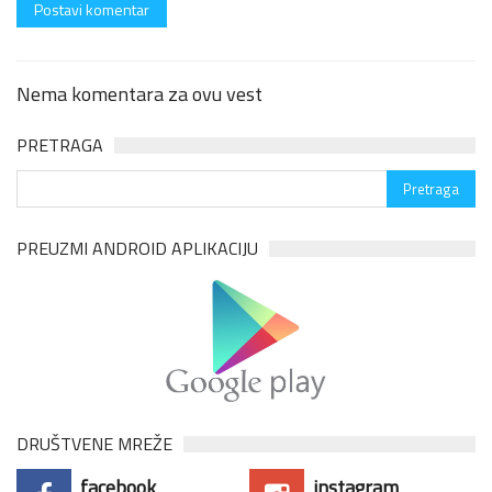
Nema komentara za ovu vest
PRETRAGA
PREUZMI ANDROID APLIKACIJU
DRUŠTVENE MREŽE
facebook
instagram