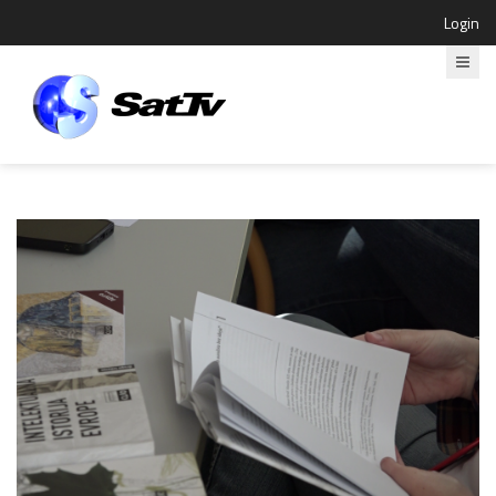
Login