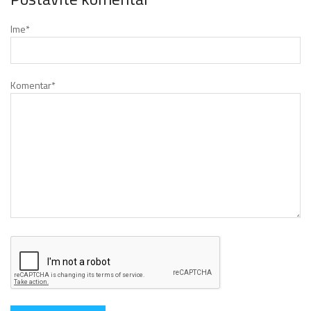
Ime
*
Komentar
*