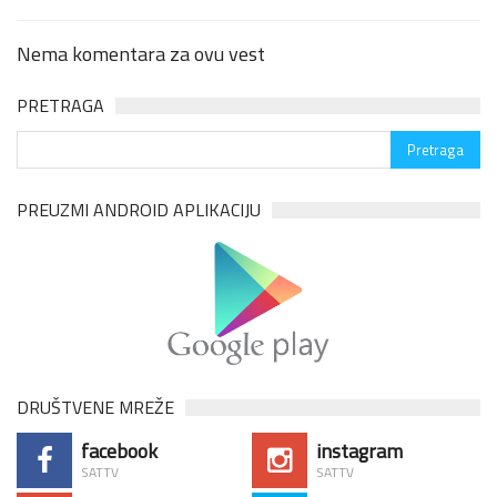
Nema komentara za ovu vest
PRETRAGA
PREUZMI ANDROID APLIKACIJU
DRUŠTVENE MREŽE
facebook
instagram
SATTV
SATTV