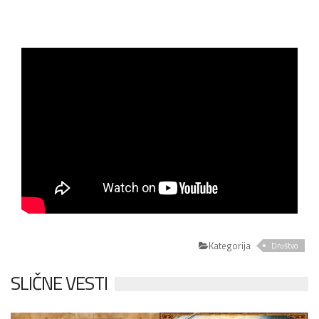
Kategorija
Društvo
SLIČNE VESTI