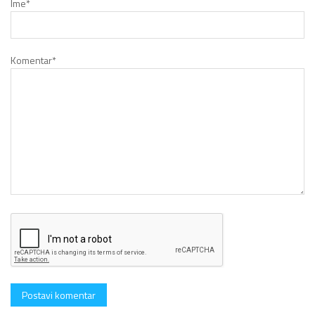
Ime
*
Komentar
*