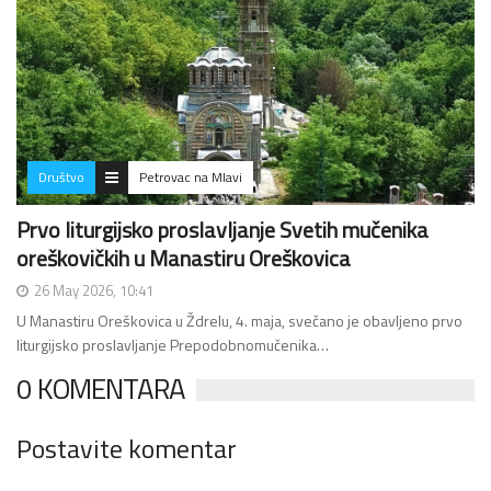
Društvo
Petrovac na Mlavi
Prvo liturgijsko proslavljanje Svetih mučenika
oreškovičkih u Manastiru Oreškovica
26 May 2026, 10:41
U Manastiru Oreškovica u Ždrelu, 4. maja, svečano je obavljeno prvo
liturgijsko proslavljanje Prepodobnomučenika…
0 KOMENTARA
Postavite komentar