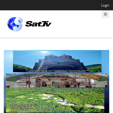
Login