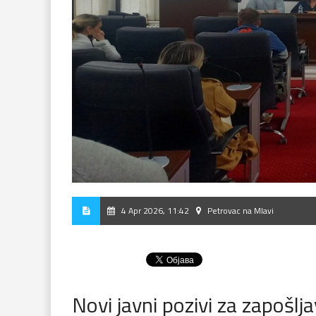
4 Apr 2026, 11:42
Petrovac na Mlavi
Novi javni pozivi za zapošlj