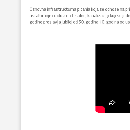
Osnovna infrastrukturna pitanja koja se odnose na prikl
asfaltiranje i radovi na fekalnoj kanalizacijiji koji su
godine proslavlja jubilej od 50. godina 10. godina od