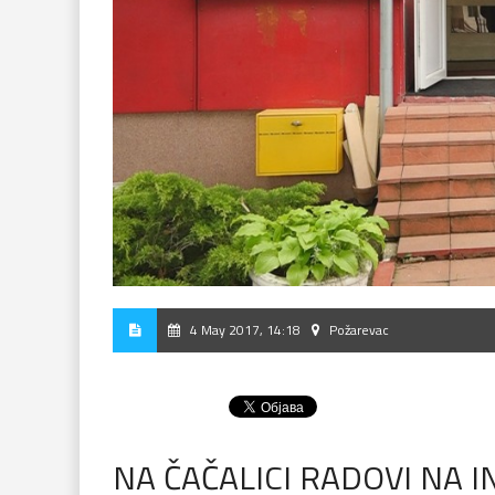
4 May 2017, 14:18
Požarevac
NA ČAČALICI RADOVI NA 