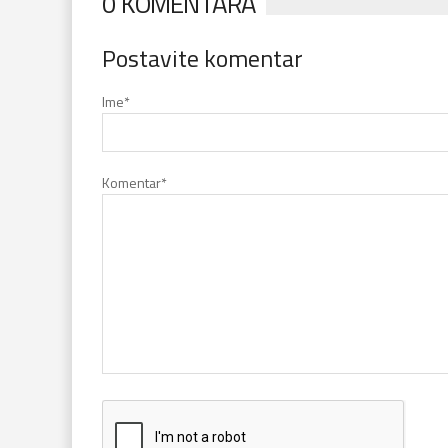
0 KOMENTARA
Postavite komentar
Ime
*
Komentar
*