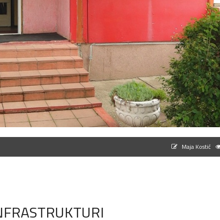
Maja Kostić
INFRASTRUKTURI