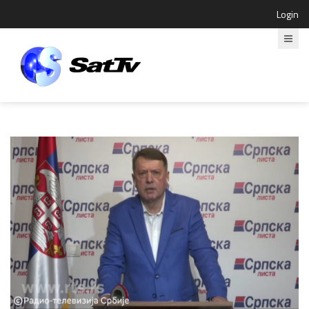
Login