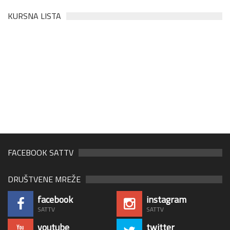
KURSNA LISTA
FACEBOOK SATTV
DRUŠTVENE MREŽE
facebook
instagram
SATTV
SATTV
youtube
twitter