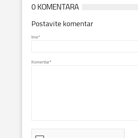
0 KOMENTARA
Postavite komentar
Ime
*
Komentar
*