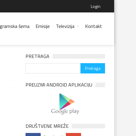
Login
gramska šema
Emisije
Televizija
Kontakt
PRETRAGA
PREUZMI ANDROID APLIKACIJU
DRUŠTVENE MREŽE