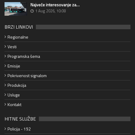
Najveće interesovanje za…
1 Aug 2026, 10:08
BRZI LINKOVI
Regionalne
Vesti
Programska šema
Emisije
Pokrivenost signalom
Produkcija
Usluge
Kontakt
HITNE SLUŽBE
Policija - 192