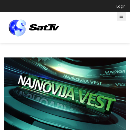
Login