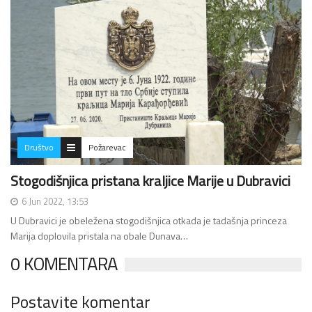
Društvo
Požarevac
Stogodišnjica pristana kraljice Marije u Dubravici
6 Jun 2022, 13:53
U Dubravici je obeležena stogodišnjica otkada je tadašnja princeza
Marija doplovila pristala na obale Dunava…
0 KOMENTARA
Postavite komentar