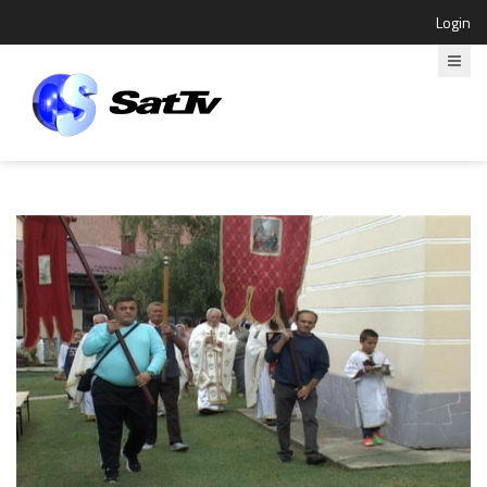
Login