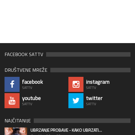
FACEBOOK SATTV
DRUŠTVENE MREŽE
facebook
instagram
SATTV
SATTV
youtube
twitter
SATTV
SATTV
NAJČITANIJE
UBRZANJE PROBAVE - KAKO UBRZATI…