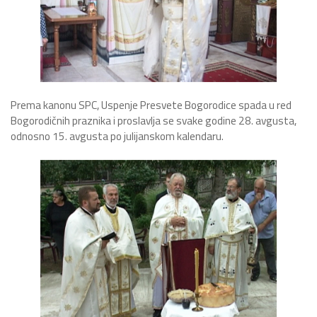
Prema kanonu SPC, Uspenje Presvete Bogorodice spada u red
Bogorodičnih praznika i proslavlja se svake godine 28. avgusta,
odnosno 15. avgusta po julijanskom kalendaru.