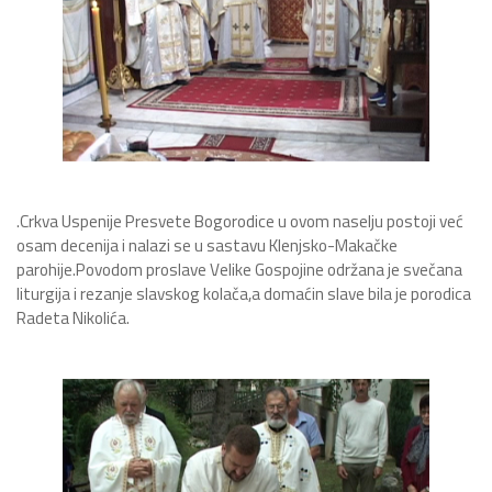
.Crkva Uspenije Presvete Bogorodice u ovom naselju postoji već
osam decenija i nalazi se u sastavu Klenjsko-Makačke
parohije.Povodom proslave Velike Gospojine održana je svečana
liturgija i rezanje slavskog kolača,a domaćin slave bila je porodica
Radeta Nikolića.