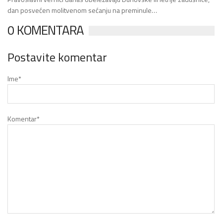
dan posvećen molitvenom sećanju na preminule…
0 KOMENTARA
Postavite komentar
Ime
*
Komentar
*