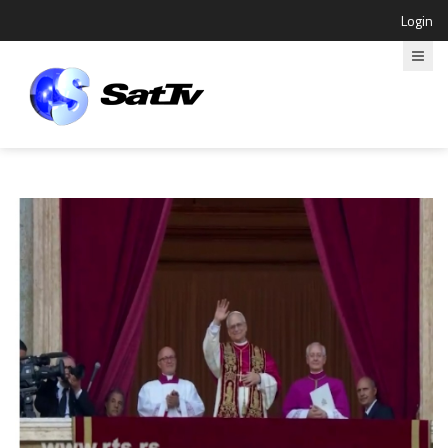
Login