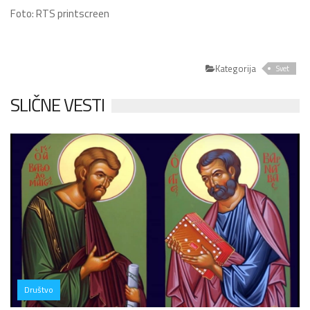
Foto: RTS printscreen
Kategorija
Svet
SLIČNE VESTI
Društvo