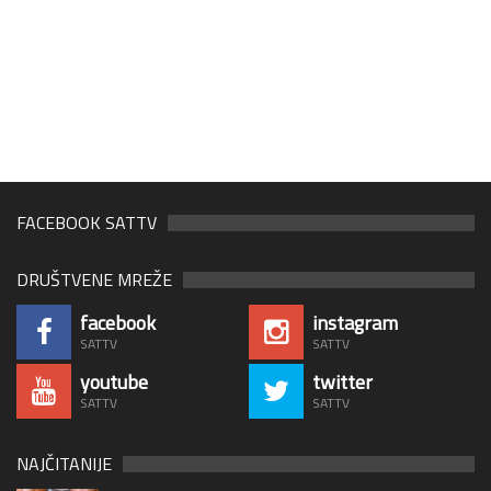
FACEBOOK SATTV
DRUŠTVENE MREŽE
facebook
instagram
SATTV
SATTV
youtube
twitter
SATTV
SATTV
NAJČITANIJE